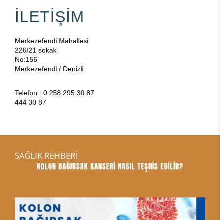
İLETİŞİM
Merkezefendi Mahallesi
226/21 sokak
No:156
Merkezefendi / Denizli
Telefon : 0 258 295 30 87
444 30 87
SAĞLIK REHBERİ
KOLON BAĞIRSAK KANSERİ NASIL TEŞHİS EDİLİR?