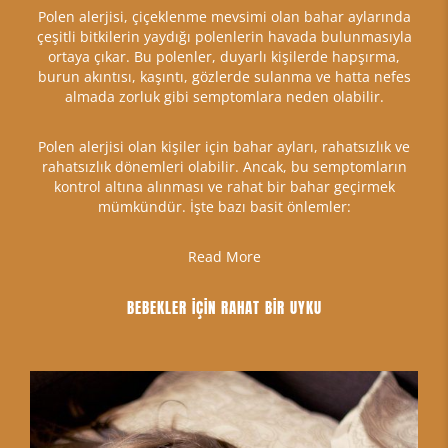
Polen alerjisi, çiçeklenme mevsimi olan bahar aylarında
çeşitli bitkilerin yaydığı polenlerin havada bulunmasıyla
ortaya çıkar. Bu polenler, duyarlı kişilerde hapşırma,
burun akıntısı, kaşıntı, gözlerde sulanma ve hatta nefes
almada zorluk gibi semptomlara neden olabilir.
Polen alerjisi olan kişiler için bahar ayları, rahatsızlık ve
rahatsızlık dönemleri olabilir. Ancak, bu semptomların
kontrol altına alınması ve rahat bir bahar geçirmek
mümkündür. İşte bazı basit önlemler:
Read More
BEBEKLER İÇİN RAHAT BİR UYKU