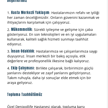
Değerlerimiz
Hasta Merkezli Yaklaşım
: Hastalarımızın refahı ve iyiliği
her zaman önceliğimizdir. Onların güvenini kazanmak ve
ihtiyaçlarını karşılamak için çalışıyoruz.
Mükemmellik
: Sürekli iyileşme ve gelişme için çaba
gösteriyoruz. En son teknolojileri ve en iyi uygulamaları
kullanarak, kaliteli sağlık hizmeti sunmayı taahhüt
ediyoruz.
İnsan Odaklılık
: Hastalarımıza ve çalışanlarımıza saygı
duyuyoruz. İnsan merkezli bir bakış açısıyla, etik
değerlere ve profesyonellik ilkesine bağlı kalıyoruz.
Ekip Çalışması
: Birlikte çalışarak, birbirimizin güçlü
yanlarını destekliyor ve zayıf yanlarını geliştiriyoruz.
Takım ruhuyla, daha iyi sonuçlar elde etmek için bir
araya geliyoruz.
Topluma Taahhütümüz
Özel Denipollife Hastanesi olarak, topluma karşı