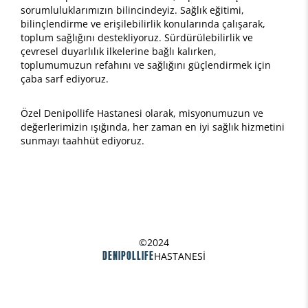
sorumluluklarımızın bilincindeyiz. Sağlık eğitimi,
bilinçlendirme ve erişilebilirlik konularında çalışarak,
toplum sağlığını destekliyoruz. Sürdürülebilirlik ve
çevresel duyarlılık ilkelerine bağlı kalırken,
toplumumuzun refahını ve sağlığını güçlendirmek için
çaba sarf ediyoruz.
Özel Denipollife Hastanesi olarak, misyonumuzun ve
değerlerimizin ışığında, her zaman en iyi sağlık hizmetini
sunmayı taahhüt ediyoruz.
©2024
DENIPOLLIFE
HASTANESİ