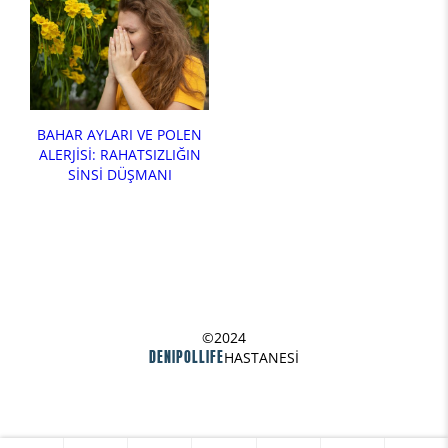
BAHAR AYLARI VE POLEN
ALERJİSİ: RAHATSIZLIĞIN
SİNSİ DÜŞMANI
©2024
DENIPOLLIFE
HASTANESİ