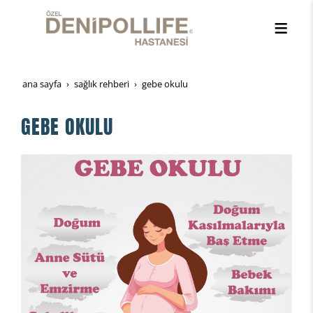
ana sayfa
sağlik rehberi̇
gebe okulu
GEBE OKULU