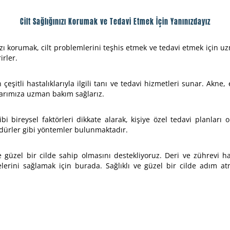
Cilt Sağlığınızı Korumak ve Tedavi Etmek İçin Yanınızdayız
ızı korumak, cilt problemlerini teşhis etmek ve tedavi etmek için 
rler.
çeşitli hastalıklarıyla ilgili tanı ve tedavi hizmetleri sunar. Akne
talarımıza uzman bakım sağlarız.
bi bireysel faktörleri dikkate alarak, kişiye özel tedavi planları o
edürler gibi yöntemler bulunmaktadır.
ve güzel bir cilde sahip olmasını destekliyoruz. Deri ve zührevi 
erini sağlamak için burada. Sağlıklı ve güzel bir cilde adım atma