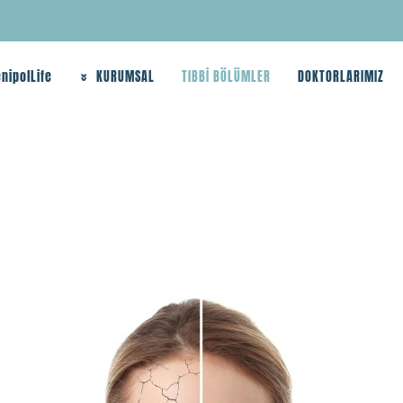
nipolLife
KURUMSAL
TIBBİ BÖLÜMLER
DOKTORLARIMIZ