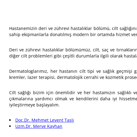
Hastanemizin deri ve zührevi hastalıklar bölümü, cilt sağlığın
sahip ekipmanlarla donatılmış modern bir ortamda hizmet veri
Deri ve zührevi hastalıklar bölümümüz, cilt, saç ve tırnakların 
diğer cilt problemleri gibi çeşitli durumlarla ilgili olarak has
Dermatologlarımız, her hastanın cilt tipi ve sağlık geçmişi gi
kremler, lazer terapisi, dermatolojik cerrahi ve kozmetik pros
Cilt sağlığı bizim için önemlidir ve her hastamızın sağlıklı 
çıkmalarına yardımcı olmak ve kendilerini daha iyi hissetmel
iyileştirmeye başlayalım.
Doç.Dr. Mehmet Levent Taşlı
Uzm.Dr. Merve Kayhan