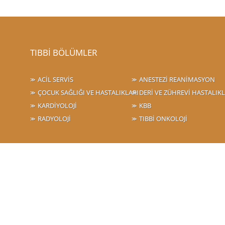
TIBBİ BÖLÜMLER
ACİL SERVİS
ANESTEZİ REANİMASYON
ÇOCUK SAĞLIĞI VE HASTALIKLARI
DERİ VE ZÜHREVİ HASTALIK
KARDİYOLOJİ
KBB
RADYOLOJİ
TIBBİ ONKOLOJİ