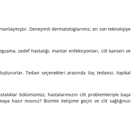
uzmanlaşmıştır. Deneyimli dermatologlarımız, en son teknolojiye
, egzama, sedef hastalığı, mantar enfeksiyonları, cilt kanseri ve
luştururlar. Tedavi seçenekleri arasında ilaç tedavisi, topikal
hastalıklar bölümümüz, hastalarımızın cilt problemleriyle başa
ya hazır mısınız? Bizimle iletişime geçin ve cilt sağlığınızı