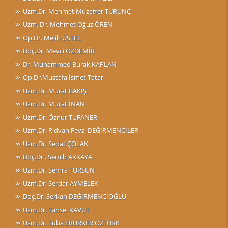
Uzm.Dr. Mehmet Muzaffer TURUNÇ
Uzm. Dr. Mehmet Oğuz ÖREN
Op.Dr. Melih ÜSTEL
Doç.Dr. Mevci ÖZDEMİR
Dr. Muhammed Burak KAPLAN
Op.Dr.Mustafa İsmet Tatar
Uzm.Dr. Murat BAKIŞ
Uzm.Dr. Murat İNAN
Uzm.Dr. Öznur TUFANER
Uzm.Dr. Rıdvan Fevzi DEĞİRMENCİLER
Uzm.Dr. Sedat ÇOLAK
Doç.Dr . Semih AKKAYA
Uzm.Dr. Semra TURSUN
Uzm.Dr. Serdar AYMELEK
Doç.Dr. Serkan DEĞİRMENCİOĞLU
Uzm.Dr. Tansel KAVUT
Uzm.Dr. Tuba ERÜRKER ÖZTÜRK