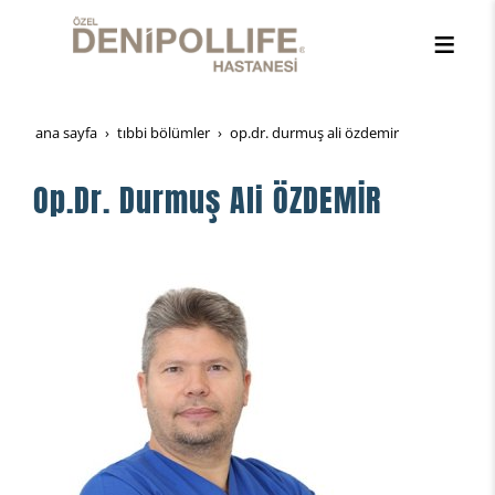
ana sayfa
tibbi̇ bölümler
op.dr. durmuş ali özdemi̇r
Op.Dr. Durmuş Ali ÖZDEMİR