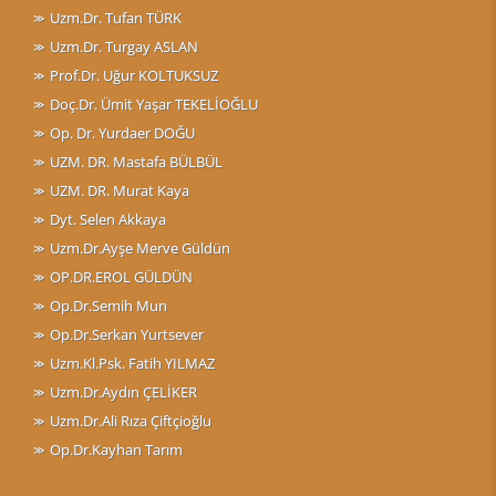
Uzm.Dr. Tufan TÜRK
Uzm.Dr. Turgay ASLAN
Prof.Dr. Uğur KOLTUKSUZ
Doç.Dr. Ümit Yaşar TEKELİOĞLU
Op. Dr. Yurdaer DOĞU
UZM. DR. Mastafa BÜLBÜL
UZM. DR. Murat Kaya
Dyt. Selen Akkaya
Uzm.Dr.Ayşe Merve Güldün
OP.DR.EROL GÜLDÜN
Op.Dr.Semih Mun
Op.Dr.Serkan Yurtsever
Uzm.Kl.Psk. Fatih YILMAZ
Uzm.Dr.Aydın ÇELİKER
Uzm.Dr.Ali Rıza Çiftçioğlu
Op.Dr.Kayhan Tarım