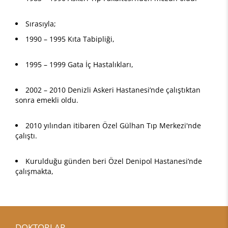
Sırasıyla;
1990 – 1995 Kıta Tabipliği,
1995 – 1999 Gata İç Hastalıkları,
2002 – 2010 Denizli Askeri Hastanesi’nde çalıştıktan
sonra emekli oldu.
2010 yılından itibaren Özel Gülhan Tıp Merkezi'nde
çalıştı.
Kurulduğu günden beri Özel Denipol Hastanesi’nde
çalışmakta,
DOKTORLAR