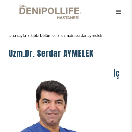
ana sayfa
tibbi̇ bölümler
uzm.dr. serdar aymelek
Uzm.Dr. Serdar AYMELEK
İç