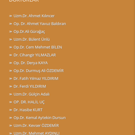
Uzm.Dr. Ahmet Kılıncer
Op. Dr. Ahmet Yavuz Baldıran
Op.Dr.Ali Gürağaç
Uzm.Dr. Bülent Ünlü
Op.Dr. Cem Mehmet BİLEN
Dr. Cihangir YILMAZLAR
Op. Dr. Derya KAYA
Op.Dr. Durmuş Ali ÖZDEMİR
Dr. Fatih Yılmaz YILDIRIM
Dr. Ferdi YILDIRIM
Uzm.Dr. Gülçin Adalı
OP. DR. HALİL UÇ
Dr. Hasibe KURT
Op.Dr. Kemal Aytekin Dursun
Uzm.Dr. Kevser ÖZDEMİR
Uzm.Dr. Mehmet AYDINLI