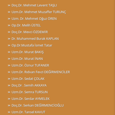
Doç.Dr. Mehmet Levent TAŞLI
Uzm.Dr. Mehmet Muzaffer TURUNÇ
Uzm. Dr. Mehmet Oğuz ÖREN
Op.Dr. Melih ÜSTEL
Doç.Dr. Mevci ÖZDEMİR
Dr. Muhammed Burak KAPLAN
Op.Dr.Mustafa İsmet Tatar
Uzm.Dr. Murat BAKIŞ
Uzm.Dr. Murat İNAN
Uzm.Dr. Öznur TUFANER
Uzm.Dr. Rıdvan Fevzi DEĞİRMENCİLER
Uzm.Dr. Sedat ÇOLAK
Doç.Dr . Semih AKKAYA
Uzm.Dr. Semra TURSUN
Uzm.Dr. Serdar AYMELEK
Doç.Dr. Serkan DEĞİRMENCİOĞLU
Uzm.Dr. Tansel KAVUT